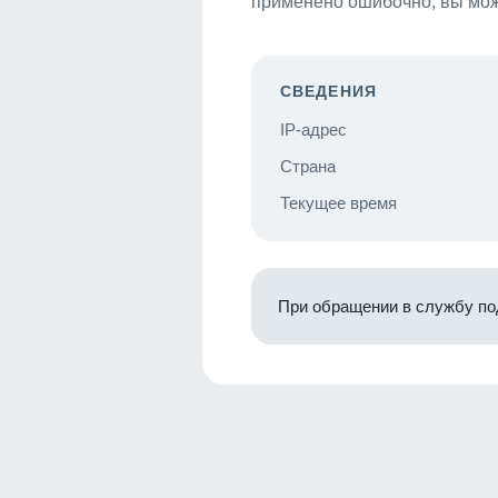
применено ошибочно, вы мож
СВЕДЕНИЯ
IP-адрес
Страна
Текущее время
При обращении в службу по