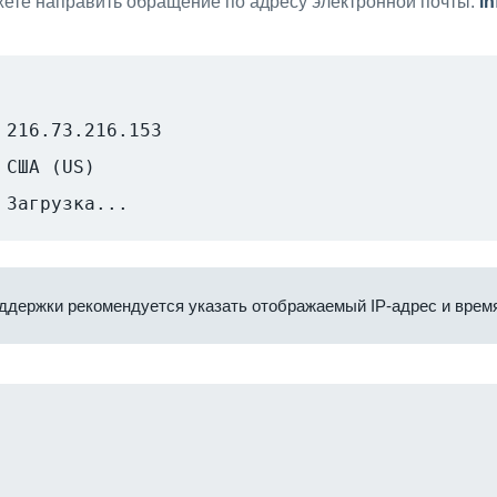
ете направить обращение по адресу электронной почты:
i
216.73.216.153
США (US)
Загрузка...
ддержки рекомендуется указать отображаемый IP-адрес и время