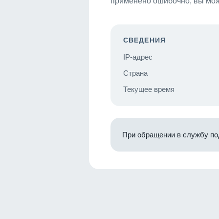
применено ошибочно, вы мож
СВЕДЕНИЯ
IP-адрес
Страна
Текущее время
При обращении в службу по