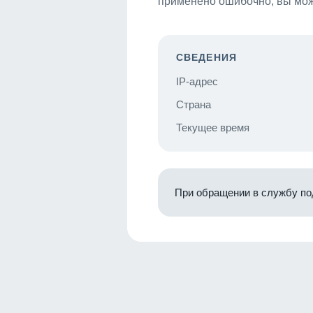
применено ошибочно, вы мож
СВЕДЕНИЯ
IP-адрес
Страна
Текущее время
При обращении в службу по