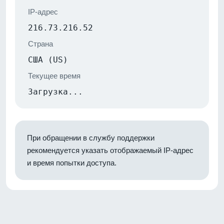
IP-адрес
216.73.216.52
Страна
США (US)
Текущее время
Загрузка...
При обращении в службу поддержки
рекомендуется указать отображаемый IP-адрес
и время попытки доступа.