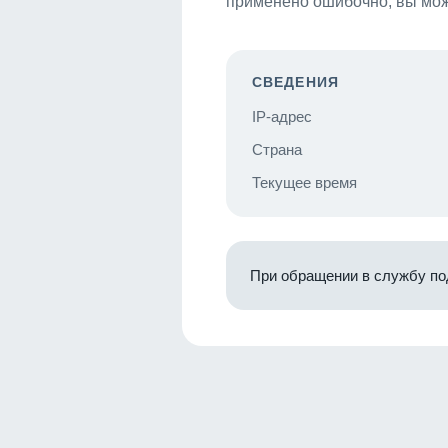
применено ошибочно, вы мож
СВЕДЕНИЯ
IP-адрес
Страна
Текущее время
При обращении в службу по