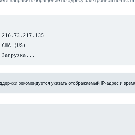
ете направить обращение по адресу электронной почты:
i
216.73.217.135
США (US)
Загрузка...
ддержки рекомендуется указать отображаемый IP-адрес и время